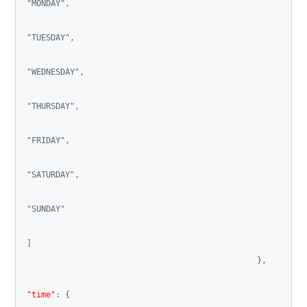
"MONDAY"
,
"TUESDAY"
,
"WEDNESDAY"
,
"THURSDAY"
,
"FRIDAY"
,
"SATURDAY"
,
"SUNDAY"
]
}
,
"time"
:
{