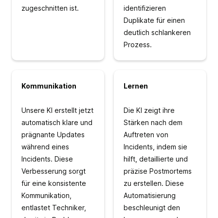
zugeschnitten ist.
identifizieren
Duplikate für einen
deutlich schlankeren
Prozess.
Kommunikation
Lernen
Unsere KI erstellt jetzt
Die KI zeigt ihre
automatisch klare und
Stärken nach dem
prägnante Updates
Auftreten von
während eines
Incidents, indem sie
Incidents. Diese
hilft, detaillierte und
Verbesserung sorgt
präzise Postmortems
für eine konsistente
zu erstellen. Diese
Kommunikation,
Automatisierung
entlastet Techniker,
beschleunigt den