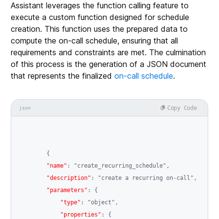
Assistant leverages the function calling feature to
execute a custom function designed for schedule
creation. This function uses the prepared data to
compute the on-call schedule, ensuring that all
requirements and constraints are met. The culmination
of this process is the generation of a JSON document
that represents the finalized
on-call schedule
.
Copy Code
json
{
"name"
:
"create_recurring_schedule"
,
"description"
:
"create a recurring on-call"
,
"parameters"
:
{
"type"
:
"object"
,
"properties"
:
{