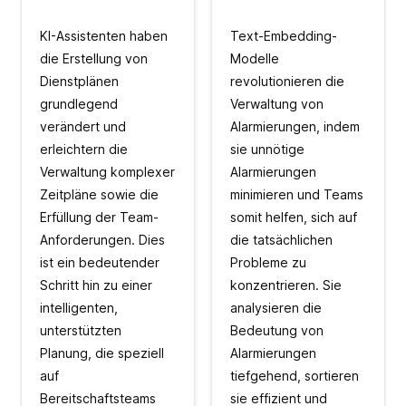
KI-Assistenten haben
Text-Embedding-
die Erstellung von
Modelle
Dienstplänen
revolutionieren die
grundlegend
Verwaltung von
verändert und
Alarmierungen, indem
erleichtern die
sie unnötige
Verwaltung komplexer
Alarmierungen
Zeitpläne sowie die
minimieren und Teams
Erfüllung der Team-
somit helfen, sich auf
Anforderungen. Dies
die tatsächlichen
ist ein bedeutender
Probleme zu
Schritt hin zu einer
konzentrieren. Sie
intelligenten,
analysieren die
unterstützten
Bedeutung von
Planung, die speziell
Alarmierungen
auf
tiefgehend, sortieren
Bereitschaftsteams
sie effizient und