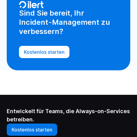
Sind Sie bereit, Ihr
Incident-Management zu
verbessern?
Kostenlos starten
Entwickelt für Teams, die Always-on-Services
betreiben.
Kostenlos starten