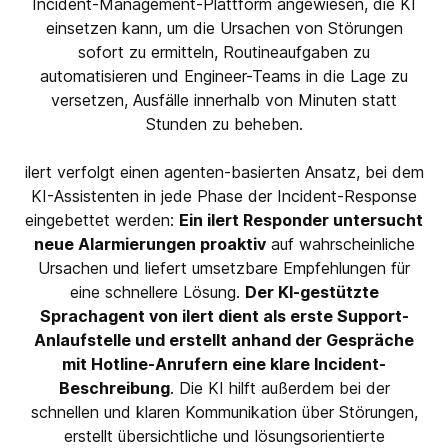
Incident-Management-Plattform angewiesen, die KI
einsetzen kann, um die Ursachen von Störungen
sofort zu ermitteln, Routineaufgaben zu
automatisieren und Engineer-Teams in die Lage zu
versetzen, Ausfälle innerhalb von Minuten statt
Stunden zu beheben.
ilert verfolgt einen agenten-basierten Ansatz, bei dem
KI-Assistenten in jede Phase der Incident-Response
eingebettet werden:
Ein ilert Responder untersucht
neue Alarmierungen proaktiv
auf wahrscheinliche
Ursachen und liefert umsetzbare Empfehlungen für
eine schnellere Lösung.
Der KI-gestützte
Sprachagent von ilert dient als erste Support-
Anlaufstelle und erstellt anhand der Gespräche
mit Hotline-Anrufern eine klare Incident-
Beschreibung
. Die KI hilft außerdem bei der
schnellen und klaren Kommunikation über Störungen,
erstellt übersichtliche und lösungsorientierte