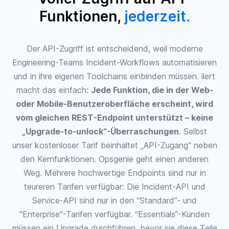
Funktionen,
jederzeit.
Der API-Zugriff ist entscheidend, weil moderne
Engineering-Teams Incident-Workflows automatisieren
und in ihre eigenen Toolchains einbinden müssen. ilert
macht das einfach:
Jede Funktion, die in der Web-
oder Mobile-Benutzeroberfläche erscheint, wird
vom gleichen REST-Endpoint unterstützt – keine
„Upgrade-to-unlock“-Überraschungen
. Selbst
unser kostenloser Tarif beinhaltet „API-Zugang“ neben
den Kernfunktionen. Opsgenie geht einen anderen
Weg. Mehrere hochwertige Endpoints sind nur in
teureren Tarifen verfügbar: Die Incident-API und
Service-API sind nur in den “Standard”- und
"Enterprise"-Tarifen verfügbar. “Essentials”-Kunden
müssen ein Upgrade durchführen, bevor sie diese Teile