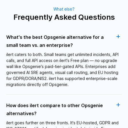
What else?
Frequently Asked Questions
What's the best Opsgenie alternative for a
small team vs. an enterprise?
ilert caters to both. Small teams get unlimited incidents, API
calls, and full API access on ilert's Free plan — no upgrade
wall like Opsgenie's paid-tier-gated APIs. Enterprises add
governed AI SRE agents, visual call routing, and EU hosting
for GDPR/DORA/NIS2. ilert has supported enterprise-scale
migrations directly off Opsgenie.
How does ilert compare to other Opsgenie
alternatives?
ilert goes further on three fronts. It's EU-hosted, GDPR and