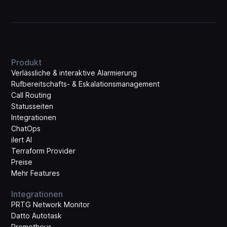
Produkt
Verlässliche & interaktive Alarmierung
Rufbereitschafts- & Eskalations­management
Call Routing
Statusseiten
Integrationen
ChatOps
ilert AI
Terraform Provider
Preise
Mehr Features
Integrationen
PRTG Network Monitor
Datto Autotask
Prometheus