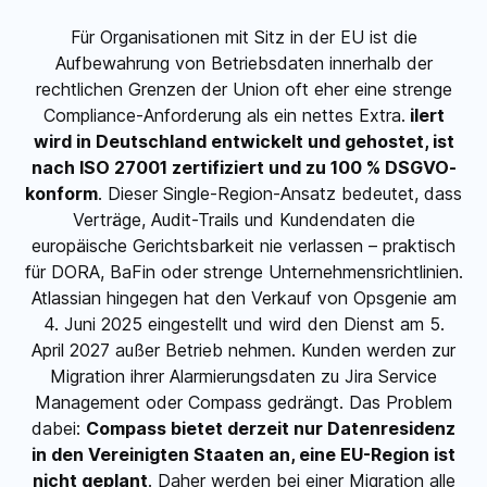
Für Organisationen mit Sitz in der EU ist die
Aufbewahrung von Betriebsdaten innerhalb der
rechtlichen Grenzen der Union oft eher eine strenge
Compliance-Anforderung als ein nettes Extra.
ilert
wird in Deutschland entwickelt und gehostet, ist
nach ISO 27001 zertifiziert und zu 100 % DSGVO-
konform
. Dieser Single-Region-Ansatz bedeutet, dass
Verträge, Audit-Trails und Kundendaten die
europäische Gerichtsbarkeit nie verlassen – praktisch
für DORA, BaFin oder strenge Unternehmensrichtlinien.
Atlassian hingegen hat den Verkauf von Opsgenie am
4. Juni 2025 eingestellt und wird den Dienst am 5.
April 2027 außer Betrieb nehmen. Kunden werden zur
Migration ihrer Alarmierungsdaten zu Jira Service
Management oder Compass gedrängt. Das Problem
dabei:
Compass bietet derzeit nur Datenresidenz
in den Vereinigten Staaten an, eine EU-Region ist
nicht geplant
. Daher werden bei einer Migration alle