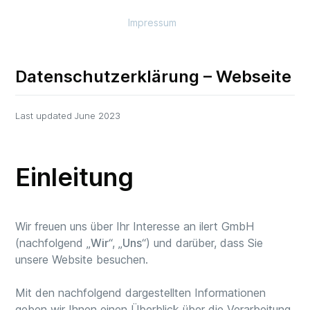
Impressum
Datenschutzerklärung – Webseite
Last updated June 2023
Einleitung
Wir freuen uns über Ihr Interesse an ilert GmbH
(nachfolgend „
Wir
“, „
Uns
“) und darüber, dass Sie
unsere Website besuchen.
Mit den nachfolgend dargestellten Informationen
geben wir Ihnen einen Überblick über die Verarbeitung