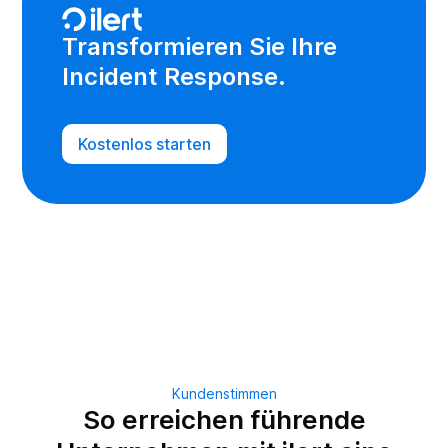
Transformieren Sie Ihre
Incident Response.
Kostenlos starten
Kundenstimmen
So erreichen führende