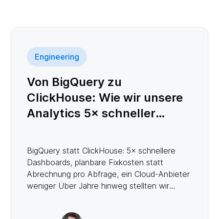
Engineering
Von BigQuery zu
ClickHouse: Wie wir unsere
Analytics 5× schneller
machen konnten
BigQuery statt ClickHouse: 5× schnellere
Dashboards, planbare Fixkosten statt
Abrechnung pro Abfrage, ein Cloud-Anbieter
weniger Über Jahre hinweg stellten wir
unseren Kunden umfassende Analytics für
ihre Alarmierungen, Benachrichtigungen und