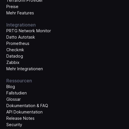
Terraform Provider
Preise
Mehr Features
Integrationen
PRTG Network Monitor
Datto Autotask
Prometheus
Checkmk
Datadog
Zabbix
Mehr Integrationen
Ressourcen
Blog
Fallstudien
Glossar
Dokumentation & FAQ
API Dokumentation
Release Notes
Security