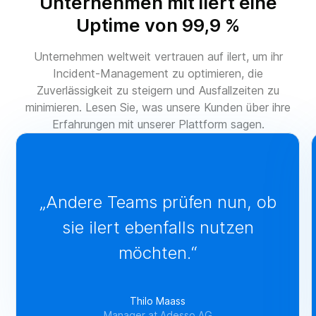
Unternehmen mit ilert eine
Uptime von 99,9 %
Unternehmen weltweit vertrauen auf ilert, um ihr
Incident-Management zu optimieren, die
Zuverlässigkeit zu steigern und Ausfallzeiten zu
minimieren. Lesen Sie, was unsere Kunden über ihre
Erfahrungen mit unserer Plattform sagen.
„Andere Teams prüfen nun, ob
sie ilert ebenfalls nutzen
möchten.“
Thilo Maass
Manager at Adesso AG