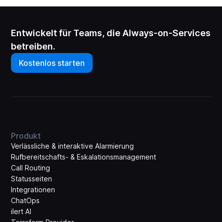
Entwickelt für Teams, die Always-on-Services
betreiben.
Kostenlos starten
Produkt
Verlässliche & interaktive Alarmierung
Rufbereitschafts- & Eskalations­management
Call Routing
Statusseiten
Integrationen
ChatOps
ilert AI