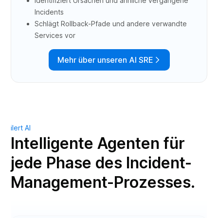
Identifiziert Ursachen und ähnliche vergangene
Incidents
Schlägt Rollback-Pfade und andere verwandte
Services vor
Mehr über unseren AI SRE
ilert AI
Intelligente Agenten für
jede Phase des Incident-
Management-Prozesses.