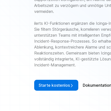
Arbeitszeit zu verzögern und unnötige Un
vermeiden.
ilerts KI-Funktionen ergänzen die Icinga-I
Sie filtern Störgeräusche, korrelieren ver
unterstützen Teams mit intelligenten Em
Incident-Response-Prozesses. So erhalte
Ablenkung, kontextreichere Alarme und sc
Reaktionszeiten. Gemeinsam bieten Icinga 
vollständig integrierte, KI-gestützte Lösu
Incident-Management.
Starte kostenlos
Dokumentation