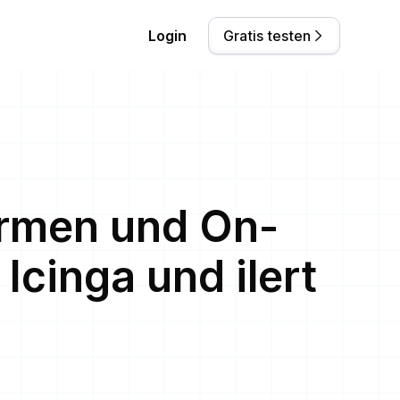
Login
Gratis testen
armen und On-
Icinga und ilert