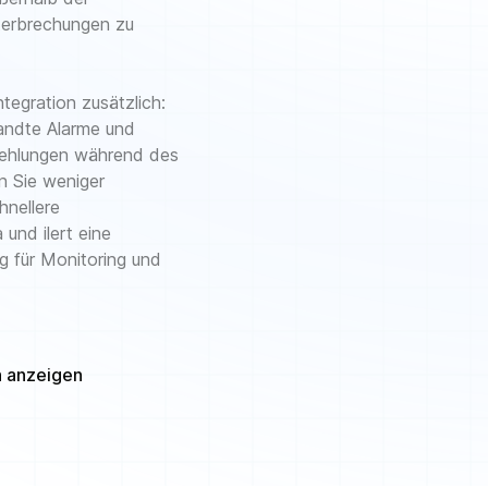
terbrechungen zu
ntegration zusätzlich:
wandte Alarme und
pfehlungen während des
n Sie weniger
hnellere
und ilert eine
ng für Monitoring und
 anzeigen