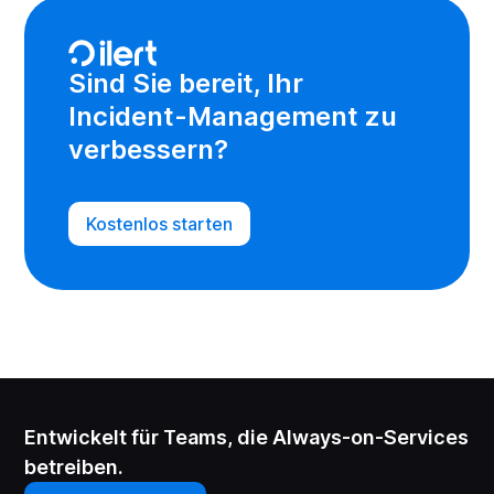
Sind Sie bereit, Ihr
Incident-Management zu
verbessern?
Kostenlos starten
Entwickelt für Teams, die Always-on-Services
betreiben.