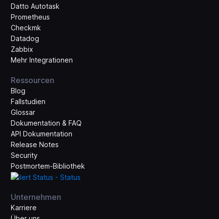
Datto Autotask
Prometheus
Checkmk
Datadog
Zabbix
Mehr Integrationen
Ressourcen
Blog
Fallstudien
Glossar
Dokumentation & FAQ
API Dokumentation
Release Notes
Security
Postmortem-Bibliothek
Unternehmen
Karriere
Über uns