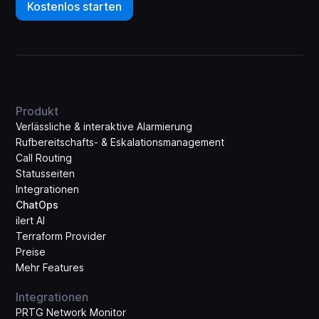
Kostenlos starten
Produkt
Verlässliche & interaktive Alarmierung
Rufbereitschafts- & Eskalations­management
Call Routing
Statusseiten
Integrationen
ChatOps
ilert AI
Terraform Provider
Preise
Mehr Features
Integrationen
PRTG Network Monitor