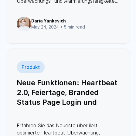
Überwachungs- und Alarmierungsfähigkeiten
zu verbessern.
Daria Yankevich
May 24, 2024 •
5 min read
Produkt
Neue Funktionen: Heartbeat
2.0, Feiertage, Branded
Status Page Login und
vieles mehr
Erfahren Sie das Neueste über ilert:
optimierte Heartbeat-Überwachung,