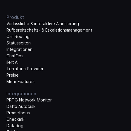
Produkt
Verlässliche & interaktive Alarmierung
Rufbereitschafts- & Eskalations­management
Call Routing
Statusseiten
Integrationen
ChatOps
ilert AI
Terraform Provider
Preise
Mehr Features
Integrationen
PRTG Network Monitor
Datto Autotask
Prometheus
Checkmk
Datadog