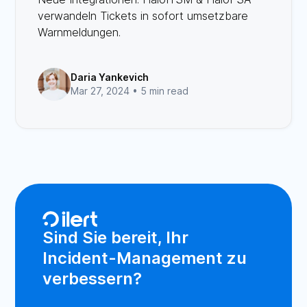
verwandeln Tickets in sofort umsetzbare
Warnmeldungen.
Daria Yankevich
Mar 27, 2024 •
5 min read
Sind Sie bereit, Ihr
Incident-Management zu
verbessern?