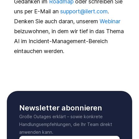
Gedanken im
Roadmap
oder schreiben Sie
uns per E-Mail an
support@ilert.com
.
Denken Sie auch daran, unserem
Webinar
beizuwohnen, in dem wir tief in das Thema
AI im Incident-Management-Bereich
eintauchen werden.
Newsletter abonnieren
Große Outages erklärt – sowie konkrete
Handlungsempfehlungen, die Ihr Team direkt
anwenden kann.