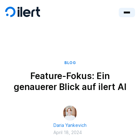
BLOG
Feature-Fokus: Ein
genauerer Blick auf ilert AI
Daria Yankevich
April 18, 2024