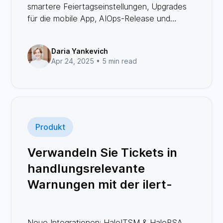
smartere Feiertagseinstellungen, Upgrades
für die mobile App, AIOps-Release und
erweiterte Integrationen.
Daria Yankevich
Apr 24, 2025 •
5 min read
Produkt
Verwandeln Sie Tickets in
handlungsrelevante
Warnungen mit der ilert-
Integration für HaloPSA und
HaloITSM
Neue Integrationen: HaloITSM & HaloPSA