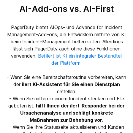
AI-Add-ons vs.
AI-First
PagerDuty bietet AIOps- und Advance for Incident
Management-Add-ons, die Entwicklern mithilfe von KI
beim Incident-Management helfen sollen. Allerdings
lässt sich PagerDuty auch ohne diese Funktionen
verwenden.
Bei ilert ist KI ein integraler Bestandteil
der Plattform
.
- Wenn Sie eine Bereitschaftsroutine vorbereiten, kann
der
ilert KI-Assistent für Sie einen Dienstplan
erstellen.
- Wenn Sie mitten in einem Incident stecken und Eile
geboten ist,
hilft Ihnen der ilert-Responder bei der
Ursachenanalyse und schlägt konkrete
Maßnahmen zur Behebung vor
.
- Wenn Sie Ihre Statusseite aktualisieren und Kunden