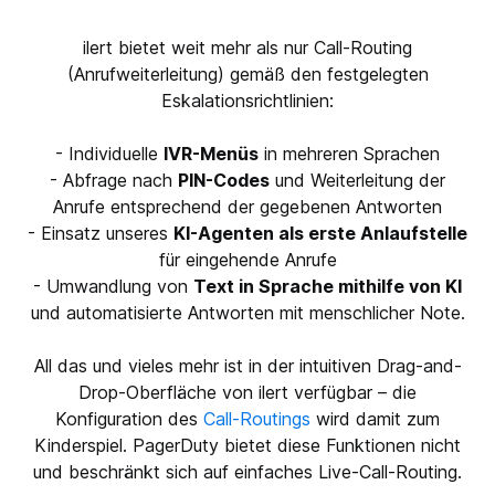
ilert bietet weit mehr als nur Call-Routing
(Anrufweiterleitung) gemäß den festgelegten
Eskalationsrichtlinien:
- Individuelle
IVR-Menüs
in mehreren Sprachen
- Abfrage nach
PIN-Codes
und Weiterleitung der
Anrufe entsprechend der gegebenen Antworten
- Einsatz unseres
KI-Agenten als erste Anlaufstelle
für eingehende Anrufe
- Umwandlung von
Text in Sprache mithilfe von KI
und automatisierte Antworten mit menschlicher Note.
All das und vieles mehr ist in der intuitiven Drag-and-
Drop-Oberfläche von ilert verfügbar – die
Konfiguration des
Call-Routings
wird damit zum
Kinderspiel. PagerDuty bietet diese Funktionen nicht
und beschränkt sich auf einfaches Live-Call-Routing.