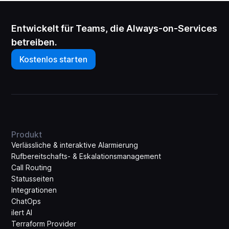
Entwickelt für Teams, die Always-on-Services
betreiben.
Kostenlos starten
Produkt
Verlässliche & interaktive Alarmierung
Rufbereitschafts- & Eskalations­management
Call Routing
Statusseiten
Integrationen
ChatOps
ilert AI
Terraform Provider