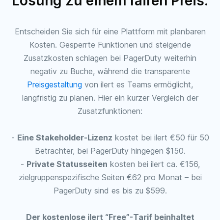
Lösung zu einem fairen Preis.
Entscheiden Sie sich für eine Plattform mit planbaren
Kosten. Gesperrte Funktionen und steigende
Zusatzkosten schlagen bei PagerDuty weiterhin
negativ zu Buche, während die transparente
Preisgestaltung
von ilert es Teams ermöglicht,
langfristig zu planen. Hier ein kurzer Vergleich der
Zusatzfunktionen:
-
Eine Stakeholder-Lizenz
kostet bei ilert €50 für 50
Betrachter, bei PagerDuty hingegen $150.
-
Private Statusseiten
kosten bei ilert ca. €156,
zielgruppenspezifische Seiten €62 pro Monat – bei
PagerDuty sind es bis zu $599.
Der kostenlose ilert “Free”-Tarif beinhaltet