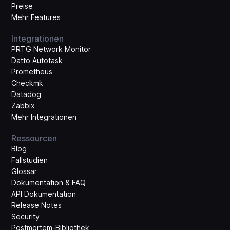
Preise
Mehr Features
Integrationen
PRTG Network Monitor
Datto Autotask
Prometheus
Checkmk
Datadog
Zabbix
Mehr Integrationen
Ressourcen
Blog
Fallstudien
Glossar
Dokumentation & FAQ
API Dokumentation
Release Notes
Security
Postmortem-Bibliothek