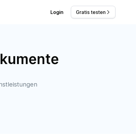
Login
Gratis testen
Dokumente
nstleistungen