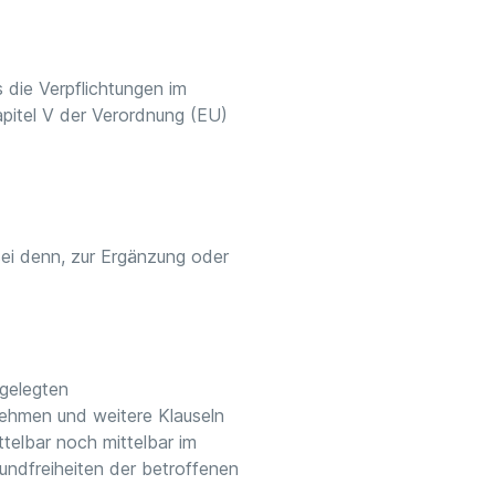
s die Verpflichtungen im
pitel V der Verordnung (EU)
 sei denn, zur Ergänzung oder
tgelegten
nehmen und weitere Klauseln
telbar noch mittelbar im
undfreiheiten der betroffenen