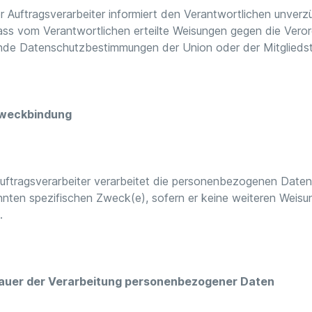
r Auftragsverarbeiter informiert den Verantwortlichen unverz
dass vom Verantwortlichen erteilte Weisungen gegen die Ver
nde Datenschutzbestimmungen der Union oder der Mitglieds
Zweckbindung
uftragsverarbeiter verarbeitet die personenbezogenen Daten 
nten spezifischen Zweck(e), sofern er keine weiteren Weisu
.
Dauer der Verarbeitung personenbezogener Daten