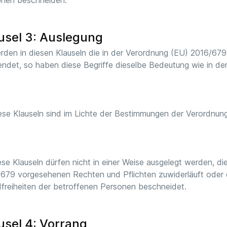
onen beschneiden.
usel 3: Auslegung
rden in diesen Klauseln die in der Verordnung (EU) 2016/679 
ndet, so haben diese Begriffe dieselbe Bedeutung wie in de
ese Klauseln sind im Lichte der Bestimmungen der Verordnun
ese Klauseln dürfen nicht in einer Weise ausgelegt werden, d
679 vorgesehenen Rechten und Pflichten zuwiderläuft oder 
freiheiten der betroffenen Personen beschneidet.
usel 4: Vorrang