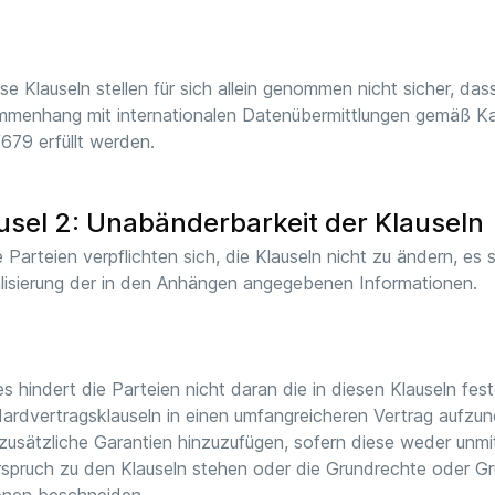
ese Klauseln stellen für sich allein genommen nicht sicher, das
menhang mit internationalen Datenübermittlungen gemäß Ka
679 erfüllt werden.
usel 2: Unabänderbarkeit der Klauseln
e Parteien verpflichten sich, die Klauseln nicht zu ändern, es
lisierung der in den Anhängen angegebenen Informationen.
es hindert die Parteien nicht daran die in diesen Klauseln fes
ardvertragsklauseln in einen umfangreicheren Vertrag aufzu
zusätzliche Garantien hinzuzufügen, sofern diese weder unmit
spruch zu den Klauseln stehen oder die Grundrechte oder Gr