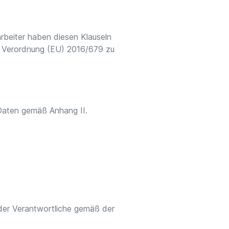
arbeiter haben diesen Klauseln
r Verordnung (EU) 2016/679 zu
 Daten gemäß Anhang II.
 der Verantwortliche gemäß der