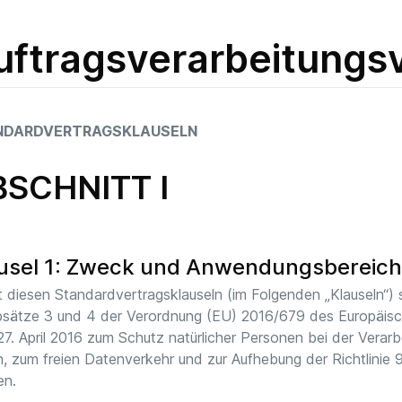
uftragsverarbeitungs
NDARDVERTRAGSKLAUSELN
BSCHNITT I
usel 1: Zweck und Anwendungsbereic
t diesen Standardvertragsklauseln (im Folgenden „Klauseln“) so
sätze 3 und 4 der Verordnung (EU) 2016/679 des Europäis
7. April 2016 zum Schutz natürlicher Personen bei der Vera
, zum freien Datenverkehr und zur Aufhebung der Richtlinie 
en.