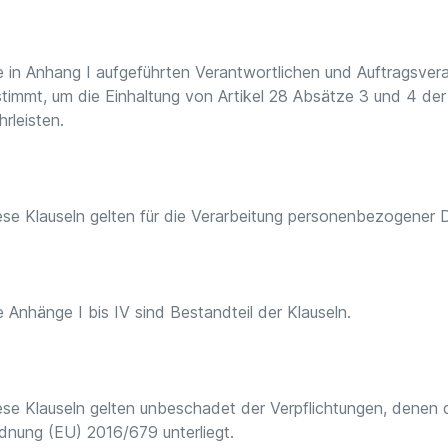
e in Anhang I aufgeführten Verantwortlichen und Auftragsver
timmt, um die Einhaltung von Artikel 28 Absätze 3 und 4 de
rleisten.
ese Klauseln gelten für die Verarbeitung personenbezogener
e Anhänge I bis IV sind Bestandteil der Klauseln.
ese Klauseln gelten unbeschadet der Verpflichtungen, denen
dnung (EU) 2016/679 unterliegt.