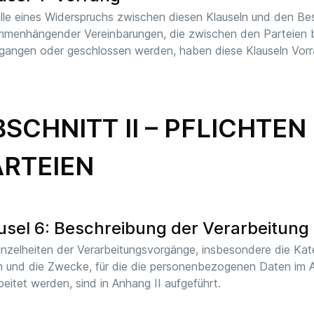
lle eines Widerspruchs zwischen diesen Klauseln und den B
menhängender Vereinbarungen, die zwischen den Parteien 
gangen oder geschlossen werden, haben diese Klauseln Vorr
SCHNITT II – PFLICHTEN
ARTEIEN
usel 6: Beschreibung der Verarbeitung
inzelheiten der Verarbeitungsvorgänge, insbesondere die K
 und die Zwecke, für die die personenbezogenen Daten im A
beitet werden, sind in Anhang II aufgeführt.