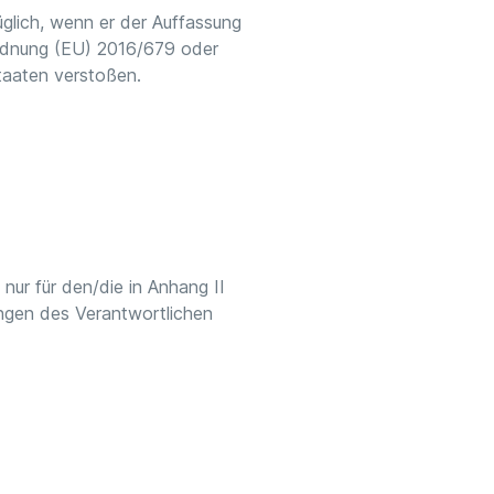
üglich, wenn er der Auffassung
ordnung (EU) 2016/679 oder
taaten verstoßen.
nur für den/die in Anhang II
ngen des Verantwortlichen