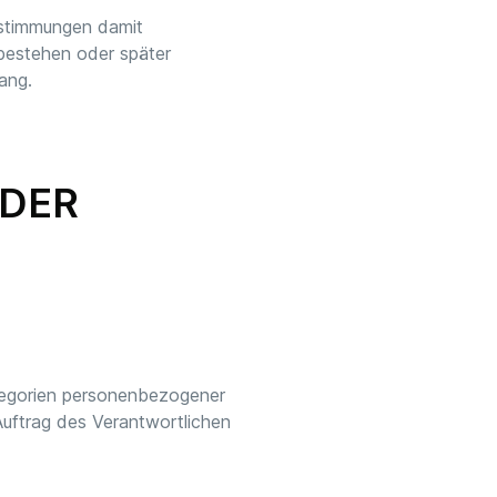
estimmungen damit
bestehen oder später
ang.
 DER
ategorien personenbezogener
uftrag des Verantwortlichen