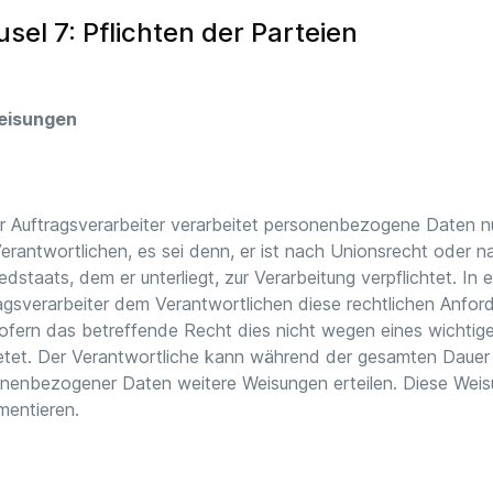
usel 7: Pflichten der Parteien
Weisungen
r Auftragsverarbeiter verarbeitet personenbezogene Daten n
erantwortlichen, es sei denn, er ist nach Unionsrecht oder 
iedstaats, dem er unterliegt, zur Verarbeitung verpflichtet. In e
agsverarbeiter dem Verantwortlichen diese rechtlichen Anfor
sofern das betreffende Recht dies nicht wegen eines wichtige
etet. Der Verantwortliche kann während der gesamten Dauer 
nenbezogener Daten weitere Weisungen erteilen. Diese Weis
entieren.