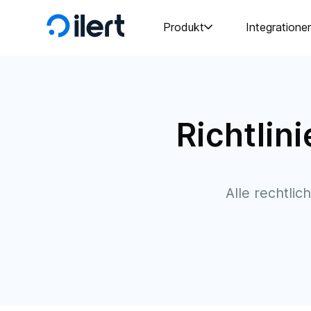
Produkt
Integratione
Richtlin
Alle rechtli