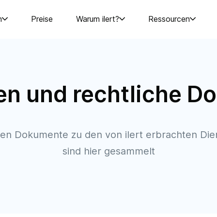
n
Preise
Warum ilert?
Ressourcen
ien und rechtliche 
chen Dokumente zu den von ilert erbrachten Die
sind hier gesammelt