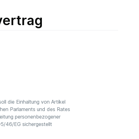
vertrag
h
ll die Einhaltung von Artikel
chen Parlaments und des Rates
rbeitung personenbezogener
95/46/EG sichergestellt