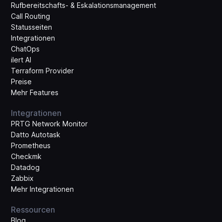
Rufbereitschafts- & Eskalations­management
Call Routing
Statusseiten
Integrationen
ChatOps
ilert AI
Terraform Provider
Preise
Mehr Features
Integrationen
PRTG Network Monitor
Datto Autotask
Prometheus
Checkmk
Datadog
Zabbix
Mehr Integrationen
Ressourcen
Blog