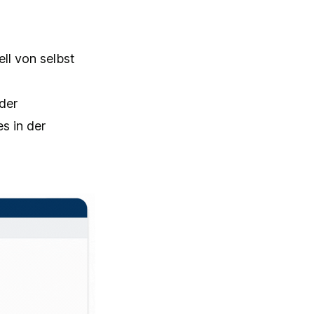
ll von selbst
der
s in der