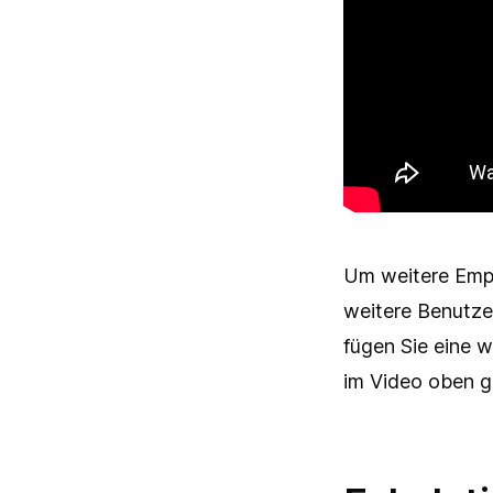
Um weitere Empf
weitere Benutzer
fügen Sie eine w
im Video oben g