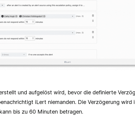
rstellt und aufgelöst wird, bevor die definierte Verzö
benachrichtigt iLert niemanden. Die Verzögerung wird 
ann bis zu 60 Minuten betragen.