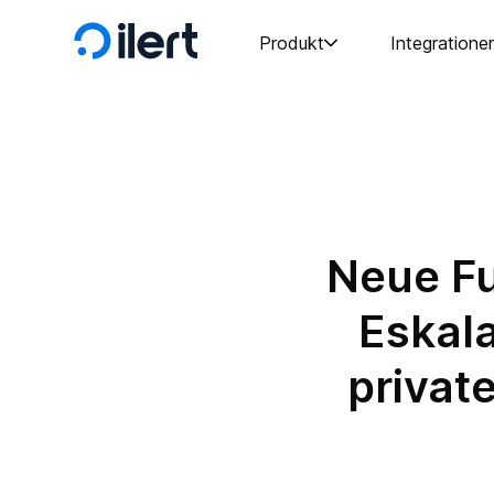
Produkt
Integratione
Neue Fu
Eskala
privat