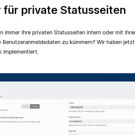
r für private Statusseiten
n immer Ihre privaten Statusseiten intern oder mit Ihre
e Benutzeranmeldedaten zu kümmern? Wir haben jetzt e
k implementiert.