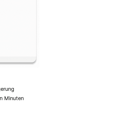
gerung
in Minuten