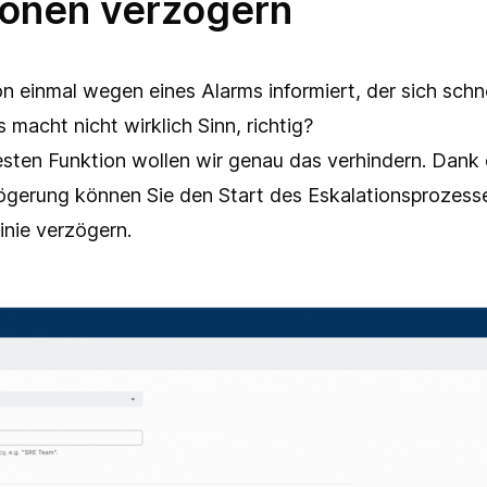
ionen verzögern
 einmal wegen eines Alarms informiert, der sich schne
 macht nicht wirklich Sinn, richtig?
esten Funktion wollen wir genau das verhindern. Dank 
ögerung können Sie den Start des Eskalationsprozesse
linie verzögern.