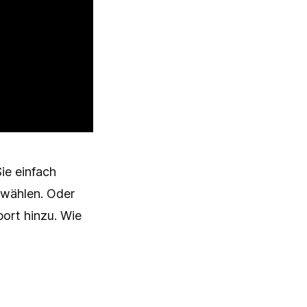
ie einfach
uswählen. Oder
port hinzu. Wie