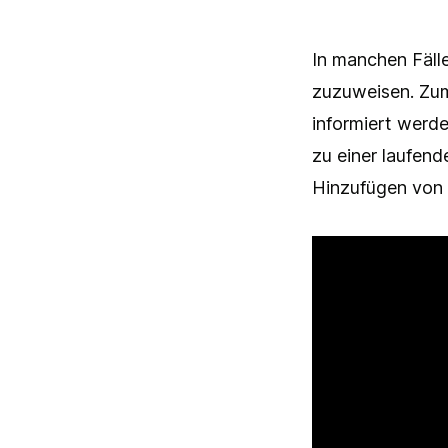
In manchen Fäll
zuzuweisen. Zum 
informiert werde
zu einer laufen
Hinzufügen von 