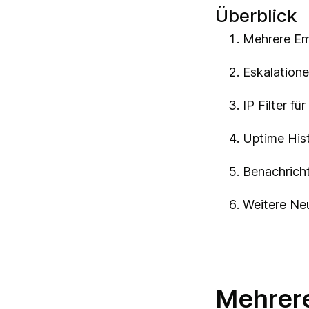
Überblick
Mehrere Em
Eskalation
IP Filter fü
Uptime Hist
Benachrich
Weitere Ne
Mehrer