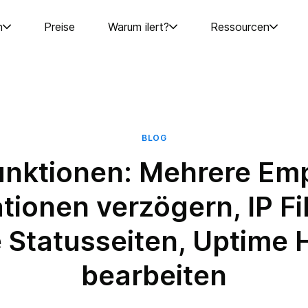
n
Preise
Warum ilert?
Ressourcen
BLOG
nktionen: Mehrere Em
tionen verzögern, IP Fil
e Statusseiten, Uptime H
bearbeiten