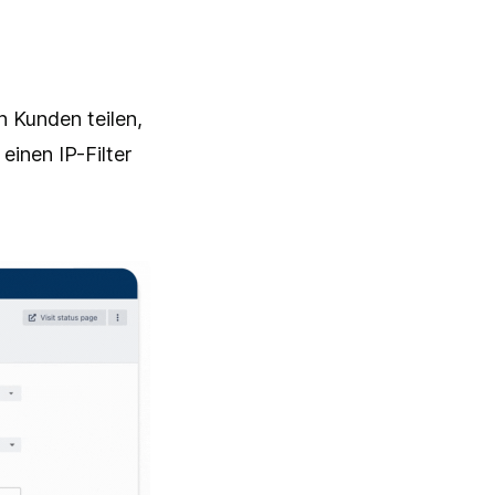
n Kunden teilen,
inen IP-Filter