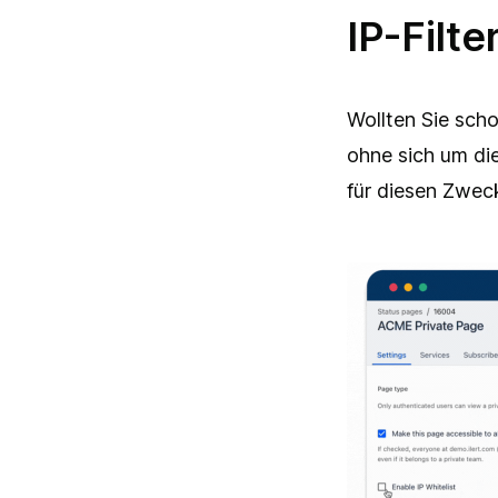
IP-Filte
Wollten Sie scho
ohne sich um di
für diesen Zwec