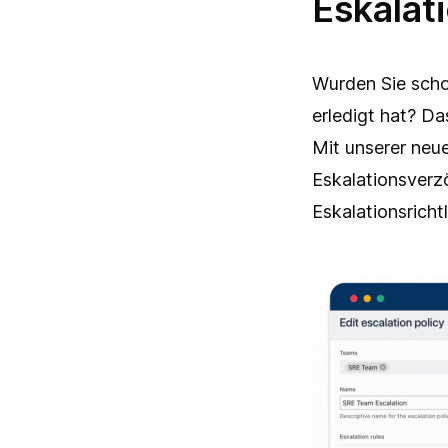
Eskalat
Wurden Sie schon
erledigt hat? Das
Mit unserer neu
Eskalationsverz
Eskalationsricht