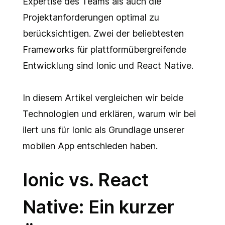
Expertise des Teams als auch die
Ionic vs. React Native: Fazit
Projektanforderungen optimal zu
berücksichtigen. Zwei der beliebtesten
Frameworks für plattformübergreifende
Entwicklung sind Ionic und React Native.
In diesem Artikel vergleichen wir beide
Technologien und erklären, warum wir bei
ilert uns für Ionic als Grundlage unserer
mobilen App entschieden haben.
Ionic vs. React
Native: Ein kurzer