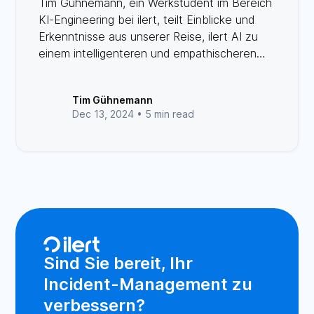
Tim Gühnemann, ein Werkstudent im Bereich
KI-Engineering bei ilert, teilt Einblicke und
Erkenntnisse aus unserer Reise, ilert AI zu
einem intelligenteren und empathischeren
Kommunikationssystem zu entwickeln.
Tim Gühnemann
Dec 13, 2024 •
5 min read
Sind Sie bereit, Ihr
Incident-Management zu
verbessern?