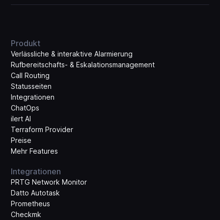
Produkt
Verlässliche & interaktive Alarmierung
Rufbereitschafts- & Eskalations­management
Call Routing
Statusseiten
Integrationen
ChatOps
ilert AI
Terraform Provider
Preise
Mehr Features
Integrationen
PRTG Network Monitor
Datto Autotask
Prometheus
Checkmk