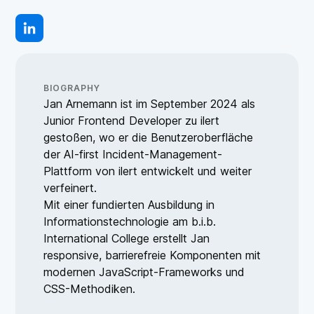
BIOGRAPHY
Jan Arnemann ist im September 2024 als
Junior Frontend Developer zu ilert
gestoßen, wo er die Benutzeroberfläche
der AI-first Incident-Management-
Plattform von ilert entwickelt und weiter
verfeinert.
Mit einer fundierten Ausbildung in
Informationstechnologie am b.i.b.
International College erstellt Jan
responsive, barrierefreie Komponenten mit
modernen JavaScript-Frameworks und
CSS-Methodiken.