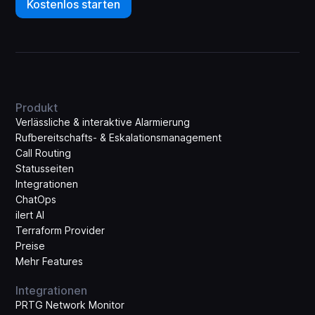
Kostenlos starten
Produkt
Verlässliche & interaktive Alarmierung
Rufbereitschafts- & Eskalations­management
Call Routing
Statusseiten
Integrationen
ChatOps
ilert AI
Terraform Provider
Preise
Mehr Features
Integrationen
PRTG Network Monitor