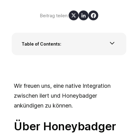
Beitrag teilen:
Table of Contents:
Über Honeybadger
Honeybadger und ilert
Testen Sie Integration jetzt!
Wir freuen uns, eine native Integration
zwischen ilert und Honeybadger
ankündigen zu können.
Über Honeybadger