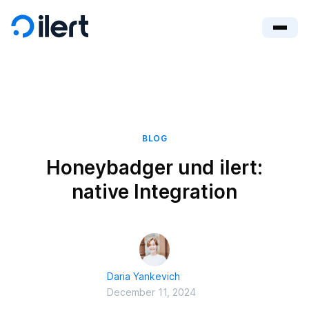
BLOG
Honeybadger und ilert:
native Integration
Daria Yankevich
December 11, 2024