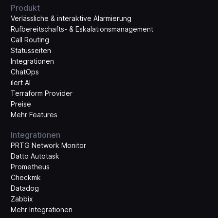
Produkt
Verlässliche & interaktive Alarmierung
Rufbereitschafts- & Eskalations­management
Call Routing
Statusseiten
Integrationen
ChatOps
ilert AI
Terraform Provider
Preise
Mehr Features
Integrationen
PRTG Network Monitor
Datto Autotask
Prometheus
Checkmk
Datadog
Zabbix
Mehr Integrationen