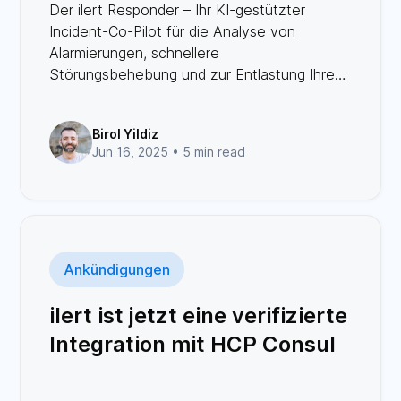
Der ilert Responder – Ihr KI-gestützter
Incident-Co-Pilot für die Analyse von
Alarmierungen, schnellere
Störungsbehebung und zur Entlastung Ihres
SRE-Teams – ohne die Kontrolle zu
übernehmen.
Birol Yildiz
Jun 16, 2025 •
5 min read
Ankündigungen
ilert ist jetzt eine verifizierte
Integration mit HCP Consul