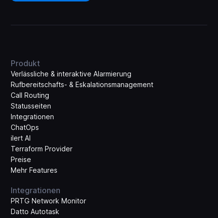
Produkt
Verlässliche & interaktive Alarmierung
Rufbereitschafts- & Eskalations­management
Call Routing
Statusseiten
Integrationen
ChatOps
ilert AI
Terraform Provider
Preise
Mehr Features
Integrationen
PRTG Network Monitor
Datto Autotask