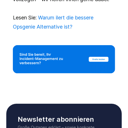
Lesen Sie:
Warum ilert die bessere
Opsgenie Alternative ist?
Newsletter abonnieren
Große Outages erklärt – sowie konkrete