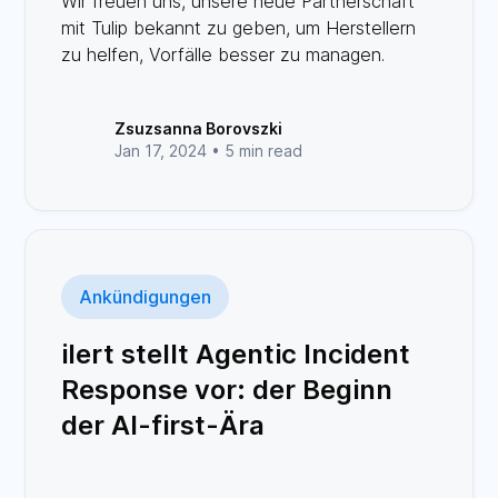
Wir freuen uns, unsere neue Partnerschaft
mit Tulip bekannt zu geben, um Herstellern
zu helfen, Vorfälle besser zu managen.
Zsuzsanna Borovszki
Jan 17, 2024 •
5 min read
Ankündigungen
ilert stellt Agentic Incident
Response vor: der Beginn
der AI-first-Ära