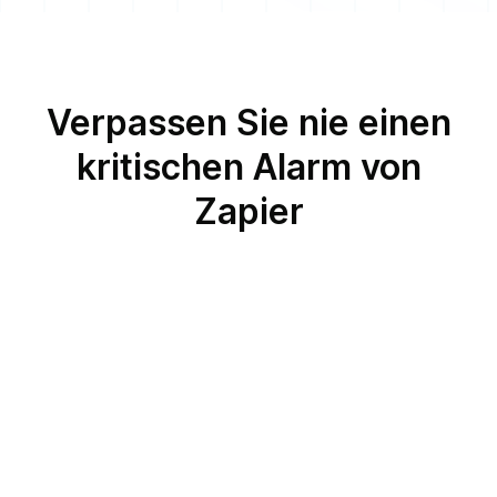
Verpassen Sie nie einen
kritischen Alarm von
Zapier
Zapier und
Sprachanruf
Zapier und
Android oder iOS Push-
Benachrichtigungen