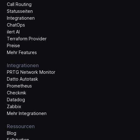
Call Routing
Statusseiten
Integrationen
ChatOps
ilert AI
Terraform Provider
Preise
Mehr Features
Integrationen
PRTG Network Monitor
Datto Autotask
Prometheus
Checkmk
Datadog
Zabbix
Mehr Integrationen
Ressourcen
Blog
Fallstudien