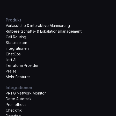
Produkt
Verlässliche & interaktive Alarmierung
Rufbereitschafts- & Eskalations­management
Call Routing
Statusseiten
Integrationen
ChatOps
ilert AI
Terraform Provider
Preise
Mehr Features
Integrationen
PRTG Network Monitor
Datto Autotask
Prometheus
Checkmk
Datadog