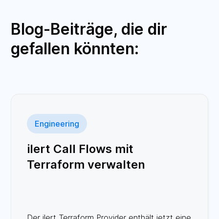
Blog-Beiträge, die dir
gefallen könnten:
Engineering
ilert Call Flows mit
Terraform verwalten
Der ilert Terraform Provider enthält jetzt eine