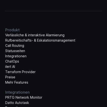
Produkt
Verlässliche & interaktive Alarmierung
Rufbereitschafts- & Eskalations­management
Call Routing
Statusseiten
Integrationen
ChatOps
ilert AI
Terraform Provider
Preise
Mehr Features
Integrationen
PRTG Network Monitor
Datto Autotask