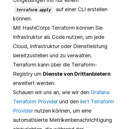
Umgebungen mit nur einem
Änderungen an den Diensten anwenden
auf einer CLI erstellen
terraform apply
Testbenachrichtigung auslösen
können.
Alle Änderungen rückgängig machen
Mit HashiCorps Terraform können Sie
Weitere Schritte
Infrastruktur als Code nutzen, um jede
Cloud, Infrastruktur oder Dienstleistung
bereitzustellen und zu verwalten.
Terraform kann über die Terraform-
Registry um
Dienste von Drittanbietern
erweitert werden.
Schauen wir uns an, wie wir den
Grafana
Terraform Provider
und den
ilert Terraform
Provider
nutzen können, um eine
automatisierte Metrikenbenachrichtigung