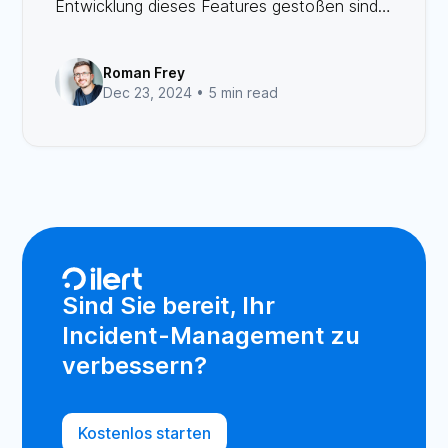
Entwicklung dieses Features gestoßen sind
und mit welchen Ansätzen wir die Probleme
angegangen sind.
Roman Frey
Dec 23, 2024 •
5 min read
Sind Sie bereit, Ihr
Incident-Management zu
verbessern?
Kostenlos starten