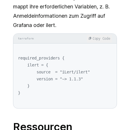
mappt ihre erforderlichen Variablen, z. B.
Anmeldeinformationen zum Zugriff auf
Grafana oder ilert.
Copy Code
terraform
required_providers {

    ilert = {

        source  = 
"iLert/ilert"
        version = 
"~> 1.1.3"
    }

Ressourcen