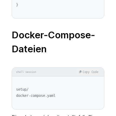
Docker-Compose-
Dateien
Copy Code
shell session
setup/
