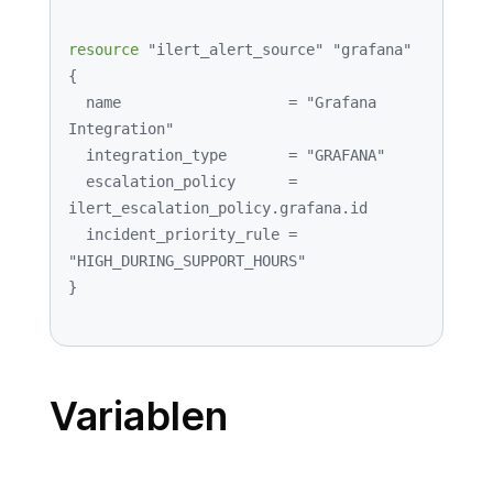
resource
"ilert_alert_source"
"grafana"
{

  name                   = 
"Grafana 
Integration"
  integration_type       = 
"GRAFANA"
  escalation_policy      = 
ilert_escalation_policy.grafana.id

  incident_priority_rule = 
"HIGH_DURING_SUPPORT_HOURS"
Variablen