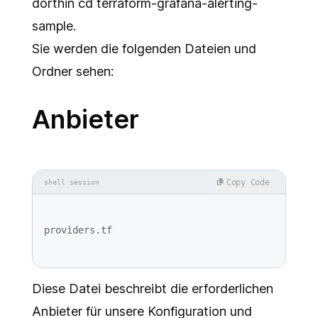
dorthin cd terraform-grafana-alerting-
sample.
Sie werden die folgenden Dateien und
Ordner sehen:
Anbieter
Copy Code
shell session
Diese Datei beschreibt die erforderlichen
Anbieter für unsere Konfiguration und