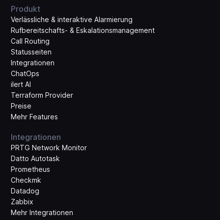
Produkt
Verlässliche & interaktive Alarmierung
Rufbereitschafts- & Eskalations­management
Call Routing
Statusseiten
Integrationen
ChatOps
ilert AI
Terraform Provider
Preise
Mehr Features
Integrationen
PRTG Network Monitor
Datto Autotask
Prometheus
Checkmk
Datadog
Zabbix
Mehr Integrationen