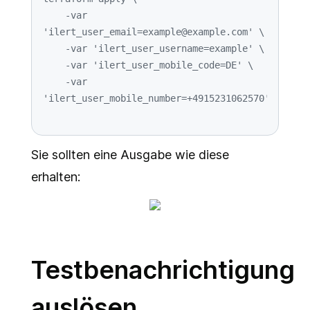
    -var 
'ilert_user_email=example@example.com' \

    -var 'ilert_user_username=example' \

    -var 'ilert_user_mobile_code=DE' \

    -var 
Sie sollten eine Ausgabe wie diese
erhalten:
Testbenachrichtigung
auslösen