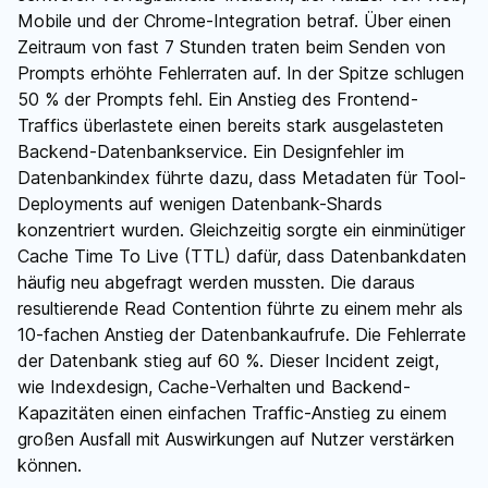
Mobile und der Chrome-Integration betraf. Über einen
Zeitraum von fast 7 Stunden traten beim Senden von
Prompts erhöhte Fehlerraten auf. In der Spitze schlugen
50 % der Prompts fehl. Ein Anstieg des Frontend-
Traffics überlastete einen bereits stark ausgelasteten
Backend-Datenbankservice. Ein Designfehler im
Datenbankindex führte dazu, dass Metadaten für Tool-
Deployments auf wenigen Datenbank-Shards
konzentriert wurden. Gleichzeitig sorgte ein einminütiger
Cache Time To Live (TTL) dafür, dass Datenbankdaten
häufig neu abgefragt werden mussten. Die daraus
resultierende Read Contention führte zu einem mehr als
10-fachen Anstieg der Datenbankaufrufe. Die Fehlerrate
der Datenbank stieg auf 60 %. Dieser Incident zeigt,
wie Indexdesign, Cache-Verhalten und Backend-
Kapazitäten einen einfachen Traffic-Anstieg zu einem
großen Ausfall mit Auswirkungen auf Nutzer verstärken
können.