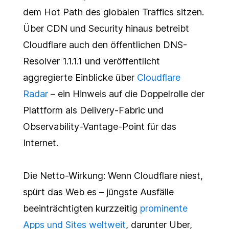
dem Hot Path des globalen Traffics sitzen.
Über CDN und Security hinaus betreibt
Cloudflare auch den öffentlichen DNS-
Resolver 1.1.1.1 und veröffentlicht
aggregierte Einblicke über
Cloudflare
Radar
– ein Hinweis auf die Doppelrolle der
Plattform als Delivery-Fabric und
Observability-Vantage-Point für das
Internet.
Die Netto-Wirkung: Wenn Cloudflare niest,
spürt das Web es – jüngste Ausfälle
beeinträchtigten kurzzeitig
prominente
Apps und Sites weltweit
, darunter Uber,