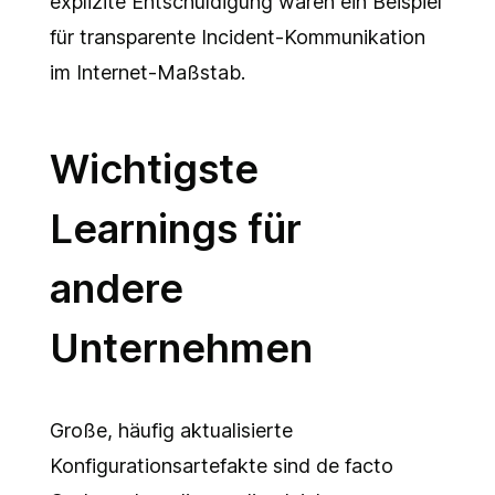
explizite Entschuldigung waren ein Beispiel
für transparente Incident-Kommunikation
im Internet-Maßstab.
Wichtigste
Learnings für
andere
Unternehmen
Große, häufig aktualisierte
Konfigurationsartefakte sind de facto