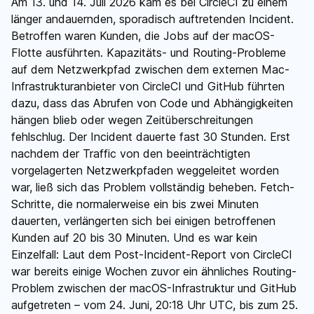
Am 13. und 14. Juli 2026 kam es bei CircleCI zu einem
länger andauernden, sporadisch auftretenden Incident.
Betroffen waren Kunden, die Jobs auf der macOS-
Flotte ausführten. Kapazitäts- und Routing-Probleme
auf dem Netzwerkpfad zwischen dem externen Mac-
Infrastrukturanbieter von CircleCI und GitHub führten
dazu, dass das Abrufen von Code und Abhängigkeiten
hängen blieb oder wegen Zeitüberschreitungen
fehlschlug. Der Incident dauerte fast 30 Stunden. Erst
nachdem der Traffic von den beeinträchtigten
vorgelagerten Netzwerkpfaden weggeleitet worden
war, ließ sich das Problem vollständig beheben. Fetch-
Schritte, die normalerweise ein bis zwei Minuten
dauerten, verlängerten sich bei einigen betroffenen
Kunden auf 20 bis 30 Minuten. Und es war kein
Einzelfall: Laut dem Post-Incident-Report von CircleCI
war bereits einige Wochen zuvor ein ähnliches Routing-
Problem zwischen der macOS-Infrastruktur und GitHub
aufgetreten – vom 24. Juni, 20:18 Uhr UTC, bis zum 25.