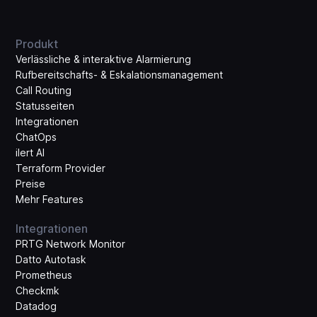
Produkt
Verlässliche & interaktive Alarmierung
Rufbereitschafts- & Eskalations­management
Call Routing
Statusseiten
Integrationen
ChatOps
ilert AI
Terraform Provider
Preise
Mehr Features
Integrationen
PRTG Network Monitor
Datto Autotask
Prometheus
Checkmk
Datadog