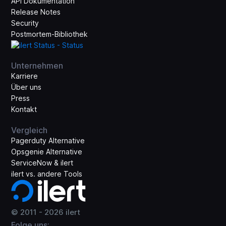
API Dokumentation
Release Notes
Security
Postmortem-Bibliothek
Unternehmen
Karriere
Über uns
Press
Kontakt
Vergleich
Pagerduty Alternative
Opsgenie Alternative
ServiceNow & ilert
ilert vs. andere Tools
© 2011 -
2026
ilert
Folge uns: