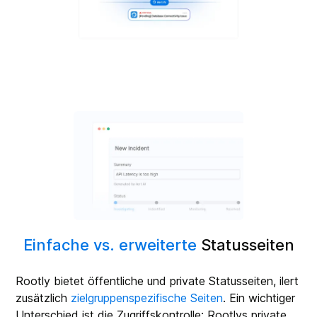
Einfache vs. erweiterte
Statusseiten
Rootly bietet öffentliche und private Statusseiten, ilert
zusätzlich
zielgruppenspezifische Seiten
. Ein wichtiger
Unterschied ist die Zugriffskontrolle: Rootlys private