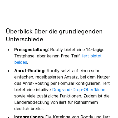
Überblick über die grundlegenden
Unterschiede
Preisgestaltung
: Rootly bietet eine 14-tägige
Testphase, aber keinen Free-Tarif.
ilert bietet
beides
.
Anruf-Routing:
Rootly setzt auf einen sehr
einfachen, regelbasierten Ansatz, bei dem Nutzer
das Anruf-Routing per Formular konfigurieren. ilert
bietet eine intuitive
Drag-and-Drop-Oberfläche
sowie viele zusätzliche Funktionen. Zudem ist die
Länderabdeckung von ilert für Rufnummern
deutlich breiter.
Integrationen
: Die Kataloge von Rootly und ilert