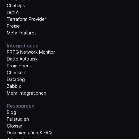
ChatOps
ilert AI
Terraform Provider
Preise
Mehr Features
Integrationen
PRTG Network Monitor
Datto Autotask
Prometheus
Checkmk
Datadog
Zabbix
Mehr Integrationen
Ressourcen
Blog
Fallstudien
Glossar
Dokumentation & FAQ