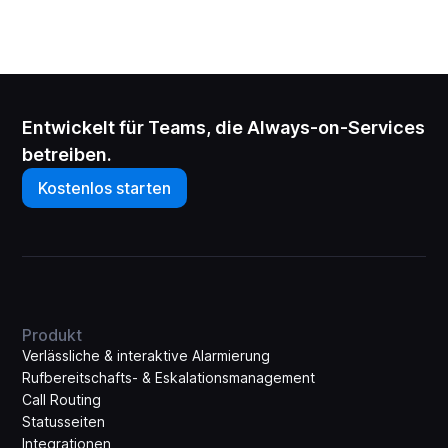
Entwickelt für Teams, die Always-on-Services
betreiben.
Kostenlos starten
Produkt
Verlässliche & interaktive Alarmierung
Rufbereitschafts- & Eskalations­management
Call Routing
Statusseiten
Integrationen