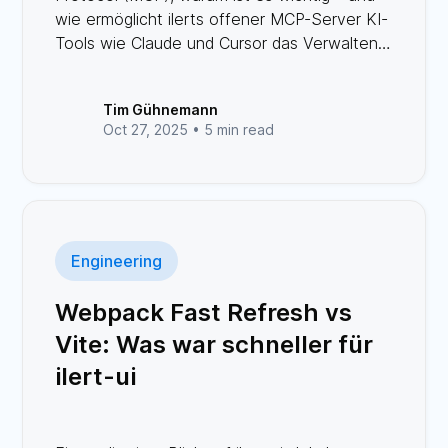
wie ermöglicht ilerts offener MCP-Server KI-
Tools wie Claude und Cursor das Verwalten
von Alarmen und Incidents über eine
standardisierte Schnittstelle?
Tim Gühnemann
Oct 27, 2025 •
5 min read
Engineering
Webpack Fast Refresh vs
Vite: Was war schneller für
ilert-ui