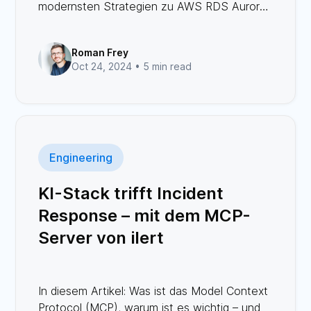
modernsten Strategien zu AWS RDS Aurora
migriert hat, um die Auswirkungen während
der Übergangsphase auf ein Minimum zu
Roman Frey
reduzieren.
Oct 24, 2024 •
5 min read
Engineering
KI-Stack trifft Incident
Response – mit dem MCP-
Server von ilert
In diesem Artikel: Was ist das Model Context
Protocol (MCP), warum ist es wichtig – und