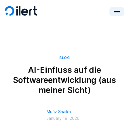
BLOG
AI-Einfluss auf die
Softwareentwicklung (aus
meiner Sicht)
Mufiz Shaikh
January 19, 2026