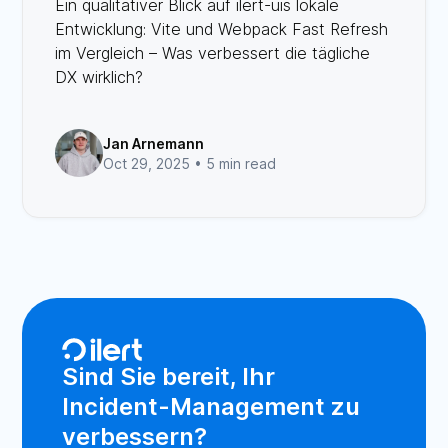
Ein qualitativer Blick auf ilert-uis lokale
Entwicklung: Vite und Webpack Fast Refresh
im Vergleich – Was verbessert die tägliche
DX wirklich?
Jan Arnemann
Oct 29, 2025 •
5 min read
Sind Sie bereit, Ihr
Incident-Management zu
verbessern?